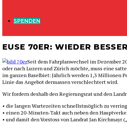
SPENDEN
EUSE 70ER: WIEDER BESSE
Seit dem Fahrplanwechsel im Dezember 2017
oder nach Luzern und Zürich möchte, muss eine satte 
im ganzen Baselbiet: Jährlich werden 1,3 Millionen P
Linie das Angebot dermassen verschlechtert wird.
Wir fordern deshalb den Regierungsrat und den Landra
• die langen Wartezeiten schnellstmöglich zu verrin
• einen 20-Minuten-Takt auch neben den Hauptverkehr
• und damit den Vorstoss von Landrat Jan Kirchmayr („