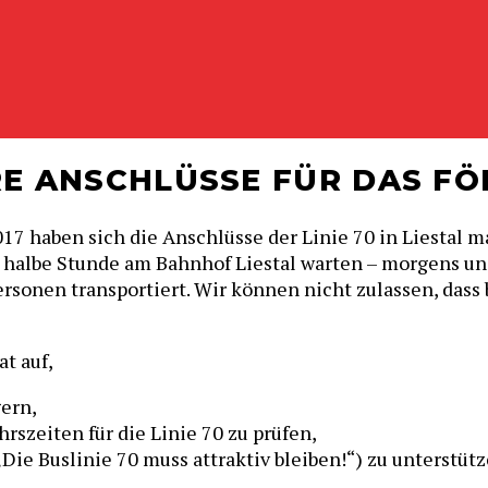
RE ANSCHLÜSSE FÜR DAS FÖI
 haben sich die Anschlüsse der Linie 70 in Liestal ma
halbe Stunde am Bahnhof Liestal warten – morgens und 
ersonen transportiert. Wir können nicht zulassen, dass
t auf,
gern,
szeiten für die Linie 70 zu prüfen,
Die Buslinie 70 muss attraktiv bleiben!“) zu unterstütz