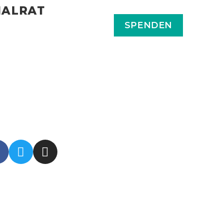
NALRAT
LIEGEN
BEITRÄGE
SPENDEN