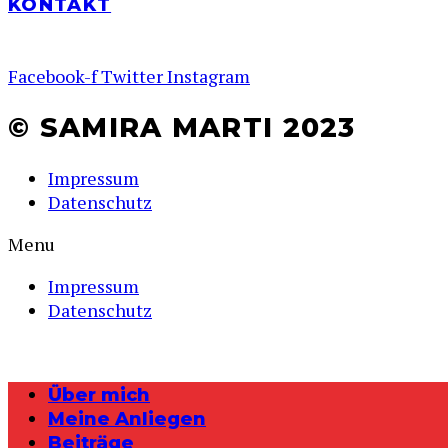
KONTAKT
Facebook-f
Twitter
Instagram
© SAMIRA MARTI 2023
Impressum
Datenschutz
Menu
Impressum
Datenschutz
Über mich
Meine Anliegen
Beiträge