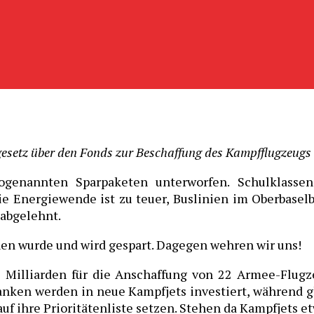
esetz über den Fonds zur Beschaffung des Kampfflugzeugs 
genannten Sparpaketen unterworfen. Schulklassen 
ie Energiewende ist zu teuer, Buslinien im Oberbasel
 abgelehnt.
nen wurde und wird gespart. Dagegen wehren wir uns!
Milliarden für die Anschaffung von 22 Armee-Flugz
anken werden in neue Kampfjets investiert, während gl
auf ihre Prioritätenliste setzen. Stehen da Kampfjets e