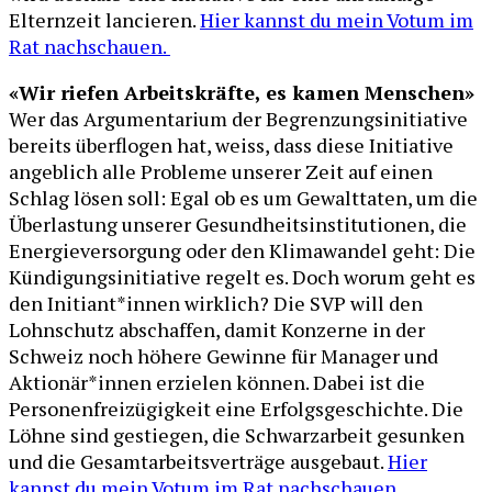
Elternzeit lancieren.
Hier kannst du mein Votum im
Rat nachschauen.
«Wir riefen Arbeitskräfte, es kamen Menschen»
Wer das Argumentarium der Begrenzungsinitiative
bereits überflogen hat, weiss, dass diese Initiative
angeblich alle Probleme unserer Zeit auf einen
Schlag lösen soll: Egal ob es um Gewalttaten, um die
Überlastung unserer Gesundheitsinstitutionen, die
Energieversorgung oder den Klimawandel geht: Die
Kündigungsinitiative regelt es. Doch worum geht es
den Initiant*innen wirklich? Die SVP will den
Lohnschutz abschaffen, damit Konzerne in der
Schweiz noch höhere Gewinne für Manager und
Aktionär*innen erzielen können. Dabei ist die
Personenfreizügigkeit eine Erfolgsgeschichte. Die
Löhne sind gestiegen, die Schwarzarbeit gesunken
und die Gesamtarbeitsverträge ausgebaut.
Hier
kannst du mein Votum im Rat nachschauen.