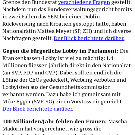
Grenze den Bundesrat
verschiedene Fragen
gestellt.
Nachdem nun das Bundesverwaltungsgericht bereits
in zwei Fällen das SEM bei einer Dublin-
Rückweisung nach Kroatien gestoppt hatte, haben
Nationalrätin Mattea Meyer (SP, ZH) und ich diverse
Nachfragen gestellt.
Der Blick berichtete darüber.
Gegen die bürgerliche Lobby im Parlament:
Die
Krankenkassen-Lobby ist viel zu mächtig: 1.4
Millionen fliessen jährlich direkt in den Nationalrat
(an SVP, FDP und CVP). Dabei sollten endlich die
Löhne der CEOs gedeckelt, Werbung verboten und
Lobbyisten aus der Gesundheitskommission
verbannt werden. Dazu habe ich gemeinsam mit
Mike Egger (SVP, SG) einen Vorstoss eingereicht.
Der Blick berichtete darüber.
100 Milliarden/Jahr fehlen den Frauen:
Mascha
Madörin hat vorgerechnet, wie gross die