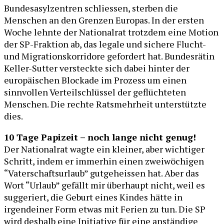
Bundesasylzentren schliessen, sterben die
Menschen an den Grenzen Europas. In der ersten
Woche lehnte der Nationalrat trotzdem eine Motion
der SP-Fraktion ab, das legale und sichere Flucht-
und Migrationskorridore gefordert hat. Bundesrätin
Keller-Sutter versteckte sich dabei hinter der
europäischen Blockade im Prozess um einen
sinnvollen Verteilschlüssel der geflüchteten
Menschen. Die rechte Ratsmehrheit unterstützte
dies.
10 Tage Papizeit – noch lange nicht genug!
Der Nationalrat wagte ein kleiner, aber wichtiger
Schritt, indem er immerhin einen zweiwöchigen
“Vaterschaftsurlaub” gutgeheissen hat. Aber das
Wort “Urlaub” gefällt mir überhaupt nicht, weil es
suggeriert, die Geburt eines Kindes hätte in
irgendeiner Form etwas mit Ferien zu tun. Die SP
wird deshalb eine Initiative für eine anständige