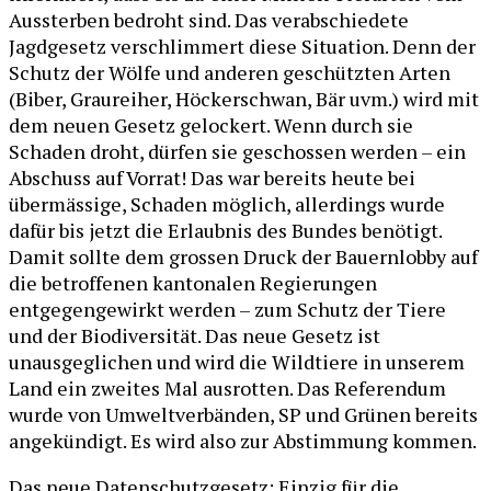
Aussterben bedroht sind. Das verabschiedete
Jagdgesetz verschlimmert diese Situation. Denn der
Schutz der Wölfe und anderen geschützten Arten
(Biber, Graureiher, Höckerschwan, Bär uvm.) wird mit
dem neuen Gesetz gelockert. Wenn durch sie
Schaden droht, dürfen sie geschossen werden – ein
Abschuss auf Vorrat! Das war bereits heute bei
übermässige, Schaden möglich, allerdings wurde
dafür bis jetzt die Erlaubnis des Bundes benötigt.
Damit sollte dem grossen Druck der Bauernlobby auf
die betroffenen kantonalen Regierungen
entgegengewirkt werden – zum Schutz der Tiere
und der Biodiversität. Das neue Gesetz ist
unausgeglichen und wird die Wildtiere in unserem
Land ein zweites Mal ausrotten. Das Referendum
wurde von Umweltverbänden, SP und Grünen bereits
angekündigt. Es wird also zur Abstimmung kommen.
Das neue Datenschutzgesetz: Einzig für die