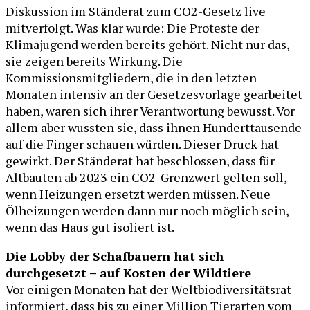
Diskussion im Ständerat zum CO2-Gesetz live
mitverfolgt. Was klar wurde: Die Proteste der
Klimajugend werden bereits gehört. Nicht nur das,
sie zeigen bereits Wirkung. Die
Kommissionsmitgliedern, die in den letzten
Monaten intensiv an der Gesetzesvorlage gearbeitet
haben, waren sich ihrer Verantwortung bewusst. Vor
allem aber wussten sie, dass ihnen Hunderttausende
auf die Finger schauen würden. Dieser Druck hat
gewirkt. Der Ständerat hat beschlossen, dass für
Altbauten ab 2023 ein CO2-Grenzwert gelten soll,
wenn Heizungen ersetzt werden müssen. Neue
Ölheizungen werden dann nur noch möglich sein,
wenn das Haus gut isoliert ist.
Die Lobby der Schafbauern hat sich
durchgesetzt – auf Kosten der Wildtiere
Vor einigen Monaten hat der Weltbiodiversitätsrat
informiert, dass bis zu einer Million Tierarten vom