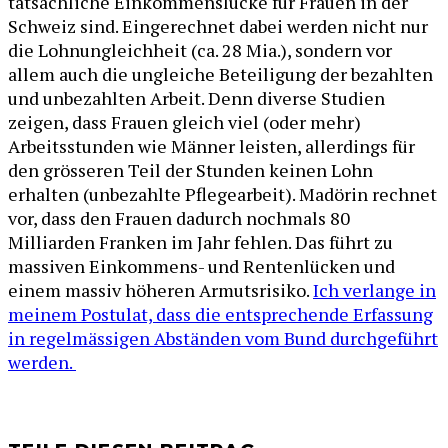
tatsächliche Einkommenslücke für Frauen in der
Schweiz sind. Eingerechnet dabei werden nicht nur
die Lohnungleichheit (ca. 28 Mia.), sondern vor
allem auch die ungleiche Beteiligung der bezahlten
und unbezahlten Arbeit. Denn diverse Studien
zeigen, dass Frauen gleich viel (oder mehr)
Arbeitsstunden wie Männer leisten, allerdings für
den grösseren Teil der Stunden keinen Lohn
erhalten (unbezahlte Pflegearbeit). Madörin rechnet
vor, dass den Frauen dadurch nochmals 80
Milliarden Franken im Jahr fehlen. Das führt zu
massiven Einkommens- und Rentenlücken und
einem massiv höheren Armutsrisiko.
Ich verlange in
meinem Postulat, dass die entsprechende Erfassung
in regelmässigen Abständen vom Bund durchgeführt
werden.