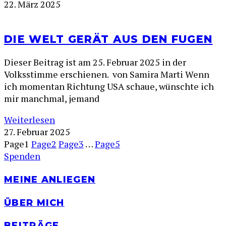
22. März 2025
DIE WELT GERÄT AUS DEN FUGEN
Dieser Beitrag ist am 25. Februar 2025 in der
Volksstimme erschienen. von Samira Marti Wenn
ich momentan Richtung USA schaue, wünschte ich
mir manchmal, jemand
Weiterlesen
27. Februar 2025
Page
1
Page
2
Page
3
…
Page
5
Spenden
MEINE ANLIEGEN
ÜBER MICH
BEITRÄGE